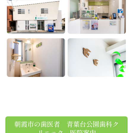
朝霞市の歯医者 青葉台公園歯科ク
リニック 医院案内