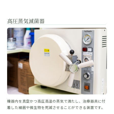
高圧蒸気滅菌器
機器内を真空かつ高圧高温の蒸気で満たし、治療器具に付
着した細菌や微生物を死滅させることができる装置です。